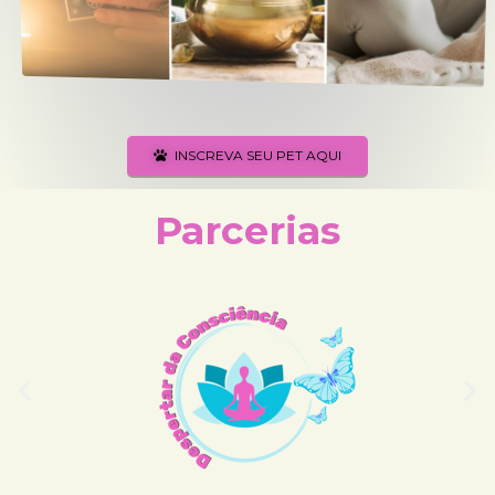
INSCREVA SEU PET AQUI
Parcerias